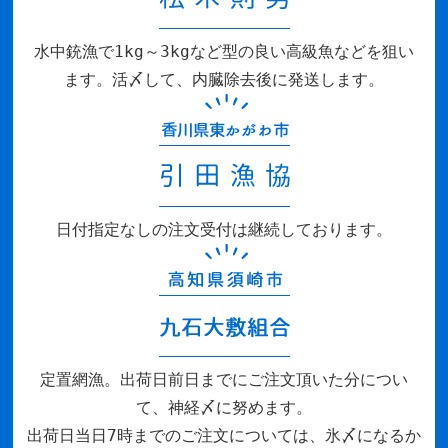
水中銃漁で1kg～3kgなど型の良い高級魚などを狙い
ます。活〆して、内臓除去後に発送します。
日付指定なしの注文受付は継続しております。
定置網漁。出荷日前日までにご注文頂いた分につい
て、神経〆に努めます。
出荷日当日7時までのご注文については、氷〆になるか