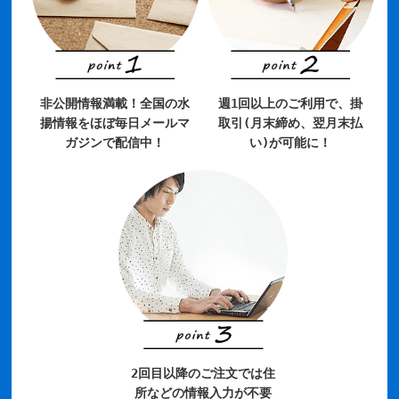
非公開情報満載！全国の水
週1回以上のご利用で、掛
揚情報をほぼ毎日メールマ
取引(月末締め、翌月末払
ガジンで配信中！
い)が可能に！
2回目以降のご注文では住
所などの情報入力が不要