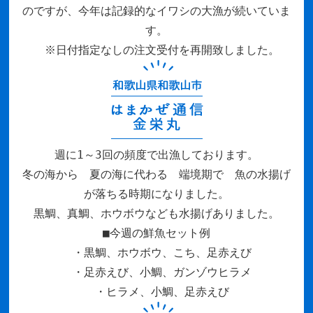
のですが、今年は記録的なイワシの大漁が続いていま
す。
※日付指定なしの注文受付を再開致しました。
週に1～3回の頻度で出漁しております。
冬の海から 夏の海に代わる 端境期で 魚の水揚げ
が落ちる時期になりました。
黒鯛、真鯛、ホウボウなども水揚げありました。
■今週の鮮魚セット例
・黒鯛、ホウボウ、こち、足赤えび
・足赤えび、小鯛、ガンゾウヒラメ
・ヒラメ、小鯛、足赤えび