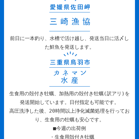
前日に一本釣り、水槽で活け越し、発送当日に活〆し
た鮮魚を発送します。
生食用の殻付き牡蠣、加熱用の殻付き牡蠣(訳アリ)を
発送開始しています。日付指定も可能です。
高圧洗浄した後、20時間以上浄化滅菌処理を行ってお
り、生食用の牡蠣も安心です。
■今週の出荷例
・生食用殻付き牡蠣