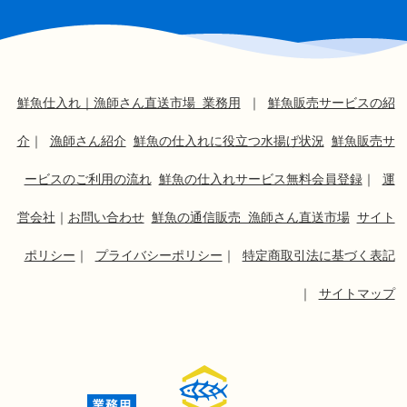
鮮魚仕入れ｜漁師さん直送市場 業務用
｜
鮮魚販売サービスの紹
介
｜
漁師さん紹介
鮮魚の仕入れに役立つ水揚げ状況
鮮魚販売サ
ービスのご利用の流れ
鮮魚の仕入れサービス無料会員登録
｜
運
営会社
｜
お問い合わせ
鮮魚の通信販売 漁師さん直送市場
サイト
ポリシー
｜
プライバシーポリシー
｜
特定商取引法に基づく表記
｜
サイトマップ