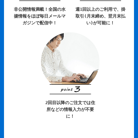
非公開情報満載！全国の水
週1回以上のご利用で、掛
揚情報をほぼ毎日メールマ
取引(月末締め、翌月末払
ガジンで配信中！
い)が可能に！
2回目以降のご注文では住
所などの情報入力が不要
に！