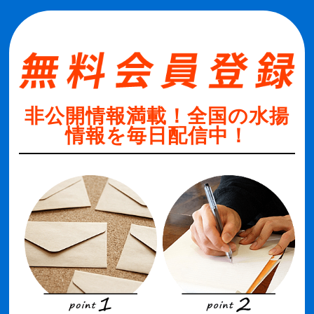
非公開情報満載！全国の水揚
情報を毎日配信中！