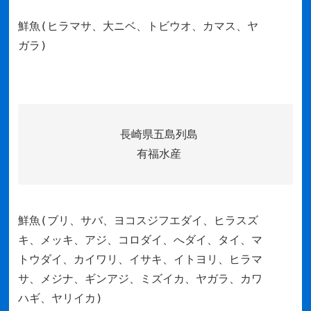
鮮魚(ヒラマサ、大ニベ、トビウオ、カマス、ヤ
ガラ)
長崎県五島列島
有福水産
鮮魚(ブリ、サバ、ヨコスジフエダイ、ヒラスズ
キ、メッキ、アジ、コロダイ、へダイ、タイ、マ
トウダイ、カイワリ、イサキ、イトヨリ、ヒラマ
サ、メジナ、ギンアジ、ミズイカ、ヤガラ、カワ
ハギ、ヤリイカ)