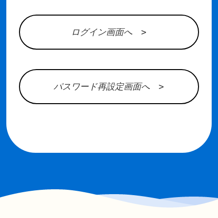
ログイン画面へ >
パスワード再設定画面へ >