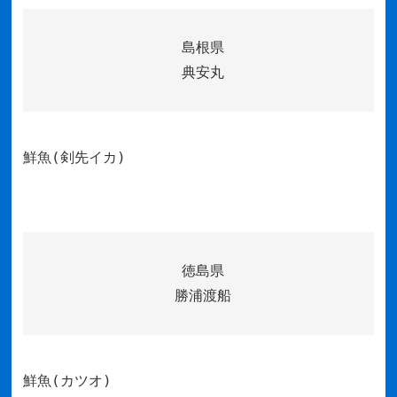
島根県
典安丸
鮮魚(剣先イカ)
徳島県
勝浦渡船
鮮魚(カツオ)