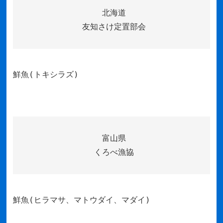
北海道
友知さけ定置部会
鮮魚(トキシラズ)
富山県
くろべ漁協
鮮魚(ヒラマサ、マトウダイ、マダイ)