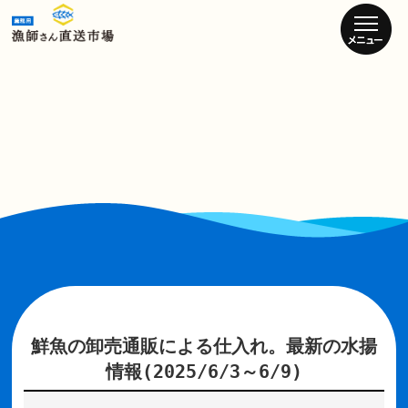
鮮魚の卸売通販による仕入れ。最新の水揚
情報(2025/6/3～6/9)