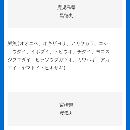
鹿児島県
昌徳丸
鮮魚(オオニベ、オキザヨリ、アカヤガラ、コシ
ョウダイ、イボダイ、トビウオ、チダイ、ヨコス
ジフエダイ、ヒラソウダガツオ、カワハギ、アカ
エイ、ヤマトイトヒキサギ)
宮崎県
豊漁丸