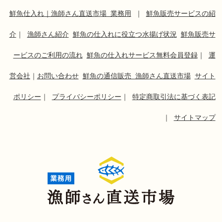
鮮魚仕入れ｜漁師さん直送市場 業務用
｜
鮮魚販売サービスの紹
介
｜
漁師さん紹介
鮮魚の仕入れに役立つ水揚げ状況
鮮魚販売サ
ービスのご利用の流れ
鮮魚の仕入れサービス無料会員登録
｜
運
営会社
｜
お問い合わせ
鮮魚の通信販売 漁師さん直送市場
サイト
ポリシー
｜
プライバシーポリシー
｜
特定商取引法に基づく表記
｜
サイトマップ