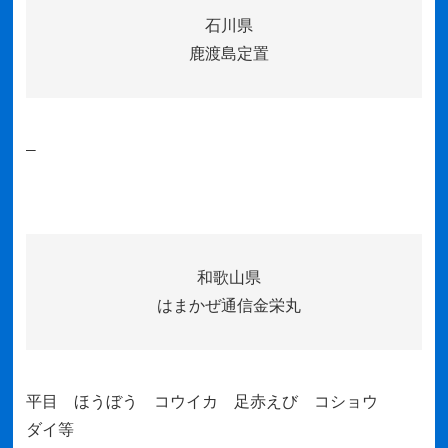
石川県
鹿渡島定置
–
和歌山県
はまかぜ通信金栄丸
平目 ほうぼう コウイカ 足赤えび コショウ
ダイ等