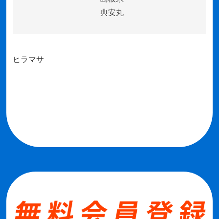
典安丸
ヒラマサ