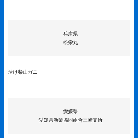
兵庫県
松栄丸
活け柴山ガニ
愛媛県
愛媛県漁業協同組合三崎支所