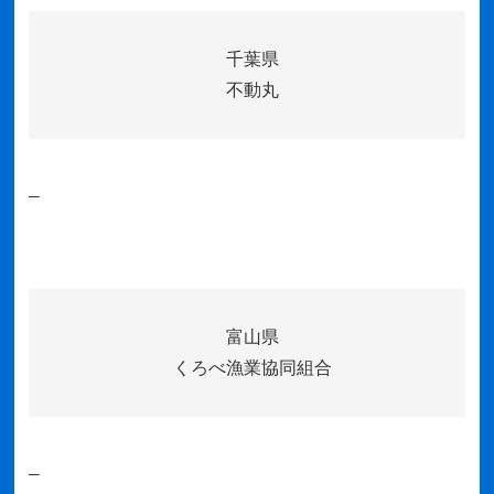
千葉県
不動丸
–
富山県
くろべ漁業協同組合
–