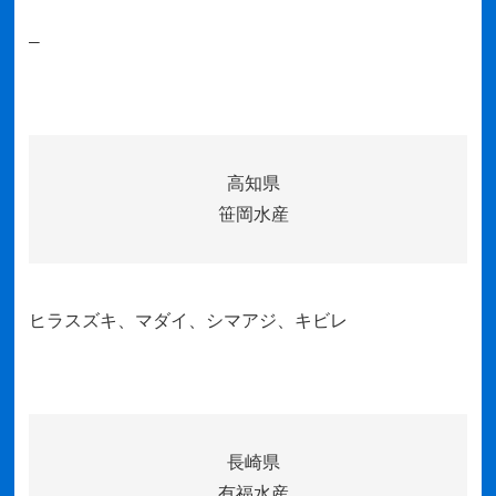
–
高知県
笹岡水産
ヒラスズキ、マダイ、シマアジ、キビレ
長崎県
有福水産