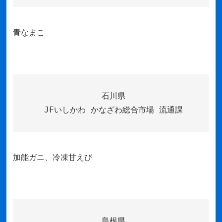
青なまこ
石川県
JFいしかわ かなざわ総合市場 流通課
加能ガニ、冷凍甘えび
島根県