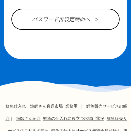
パスワード再設定画面へ >
鮮魚仕入れ｜漁師さん直送市場 業務用
｜
鮮魚販売サービスの紹
介
｜
漁師さん紹介
鮮魚の仕入れに役立つ水揚げ状況
鮮魚販売サ
ービスのご利用の流れ
鮮魚の仕入れサービス無料会員登録
｜
運