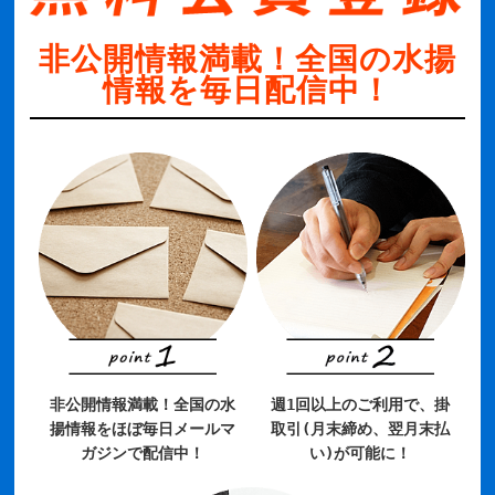
非公開情報満載！全国の水揚
情報を毎日配信中！
非公開情報満載！全国の水
週1回以上のご利用で、掛
揚情報をほぼ毎日メールマ
取引(月末締め、翌月末払
ガジンで配信中！
い)が可能に！