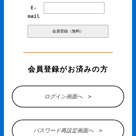
E-
mail
会員登録がお済みの方
ログイン画面へ >
パスワード再設定画面へ >