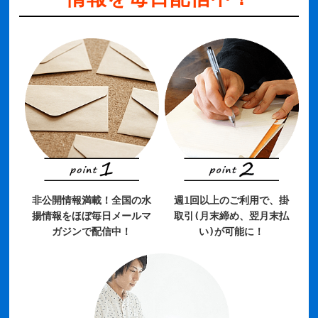
非公開情報満載！全国の水
週1回以上のご利用で、掛
揚情報をほぼ毎日メールマ
取引(月末締め、翌月末払
ガジンで配信中！
い)が可能に！