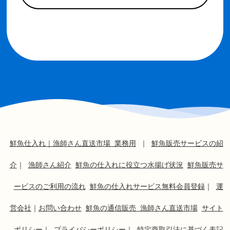
鮮魚仕入れ｜漁師さん直送市場 業務用
｜
鮮魚販売サービスの紹
介
｜
漁師さん紹介
鮮魚の仕入れに役立つ水揚げ状況
鮮魚販売サ
ービスのご利用の流れ
鮮魚の仕入れサービス無料会員登録
｜
運
営会社
｜
お問い合わせ
鮮魚の通信販売 漁師さん直送市場
サイト
ポリシー
｜
プライバシーポリシー
｜
特定商取引法に基づく表記