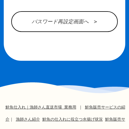
パスワード再設定画面へ >
鮮魚仕入れ｜漁師さん直送市場 業務用
｜
鮮魚販売サービスの紹
介
｜
漁師さん紹介
鮮魚の仕入れに役立つ水揚げ状況
鮮魚販売サ