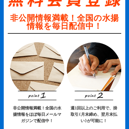
非公開情報満載！全国の水揚
情報を毎日配信中！
非公開情報満載！全国の水
週1回以上のご利用で、掛
揚情報をほぼ毎日メールマ
取引(月末締め、翌月末払
ガジンで配信中！
い)が可能に！