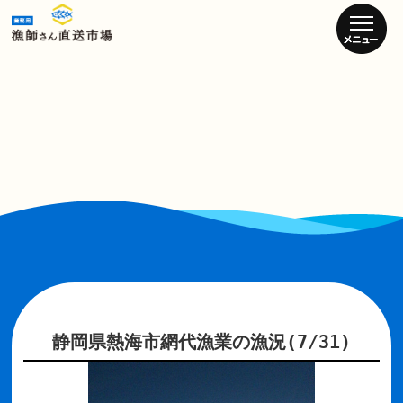
静岡県熱海市網代漁業の漁況(7/31)