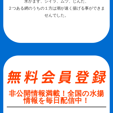
水かます、シイラ、ムツ、じんた、
２つある網のうちの１方は潮が速く揚げる事ができま
せんでした。
非公開情報満載！全国の水揚
情報を毎日配信中！