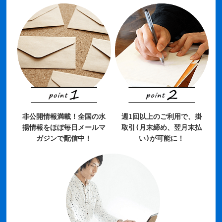
非公開情報満載！全国の水
週1回以上のご利用で、掛
揚情報をほぼ毎日メールマ
取引(月末締め、翌月末払
ガジンで配信中！
い)が可能に！