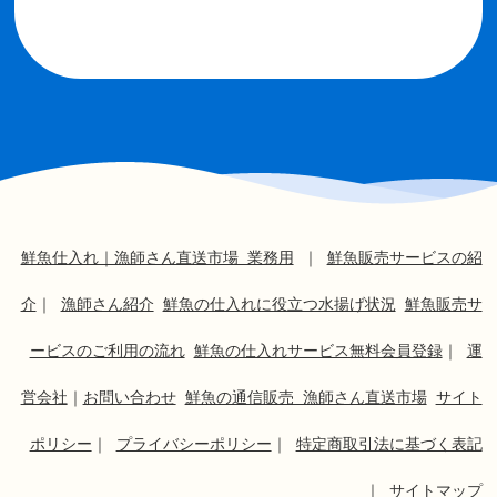
鮮魚仕入れ｜漁師さん直送市場 業務用
｜
鮮魚販売サービスの紹
介
｜
漁師さん紹介
鮮魚の仕入れに役立つ水揚げ状況
鮮魚販売サ
ービスのご利用の流れ
鮮魚の仕入れサービス無料会員登録
｜
運
営会社
｜
お問い合わせ
鮮魚の通信販売 漁師さん直送市場
サイト
ポリシー
｜
プライバシーポリシー
｜
特定商取引法に基づく表記
｜
サイトマップ