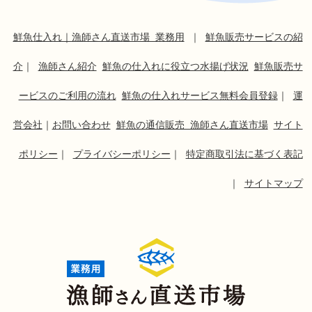
鮮魚仕入れ｜漁師さん直送市場 業務用
｜
鮮魚販売サービスの紹
介
｜
漁師さん紹介
鮮魚の仕入れに役立つ水揚げ状況
鮮魚販売サ
ービスのご利用の流れ
鮮魚の仕入れサービス無料会員登録
｜
運
営会社
｜
お問い合わせ
鮮魚の通信販売 漁師さん直送市場
サイト
ポリシー
｜
プライバシーポリシー
｜
特定商取引法に基づく表記
｜
サイトマップ