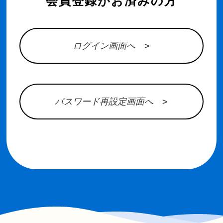
会員登録がお済みの方
ログイン画面へ >
パスワード再設定画面へ >