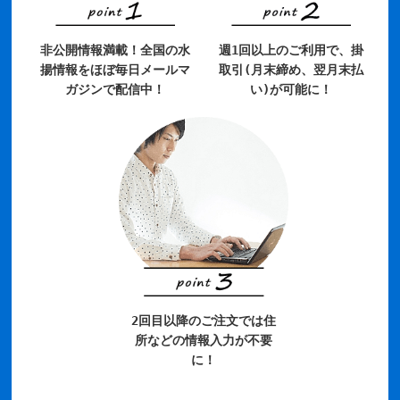
非公開情報満載！全国の水
週1回以上のご利用で、掛
揚情報をほぼ毎日メールマ
取引(月末締め、翌月末払
ガジンで配信中！
い)が可能に！
2回目以降のご注文では住
所などの情報入力が不要
に！