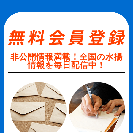
非公開情報満載！全国の水揚
情報を毎日配信中！