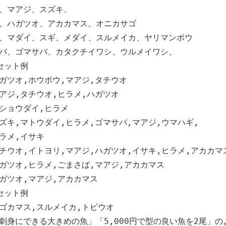
、マアジ、スズキ、
、ハガツオ、アカカマス、オニカサゴ
、マダイ、スギ、メダイ、スルメイカ、ヤリマンボウ
バ、ゴマサバ、カタクチイワシ、ウルメイワシ、
セット例
ガツオ,ホウボウ,マアジ,タチウオ
アジ,タチウオ,ヒラメ,ハガツオ
ショウダイ,ヒラメ
キ,マトウダイ,ヒラメ,ゴマサバ,マアジ,ウマハギ,
ラメ,イサキ
ウオ,イトヨリ,マアジ,ハガツオ,イサキ,ヒラメ,アカカマ
ツオ,ヒラメ,ごまさば,マアジ,アカカマス
ガツオ,マアジ,アカカマス
セット例
カマス,スルメイカ,トビウオ
身にできる大きめの魚」「5,000円で型の良い魚を2尾」の