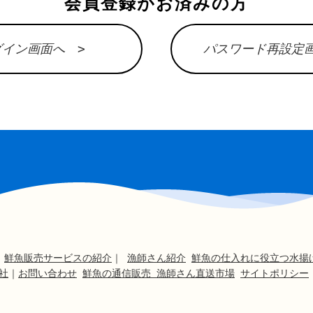
会員登録がお済みの方
グイン画面へ >
パスワード再設定画
｜
鮮魚販売サービスの紹介
｜
漁師さん紹介
鮮魚の仕入れに役立つ水揚
社
｜
お問い合わせ
鮮魚の通信販売 漁師さん直送市場
サイトポリシー