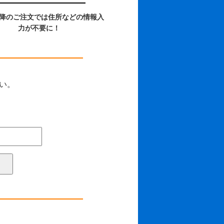
以降のご注文では住所などの情報入
力が不要に！
さい。