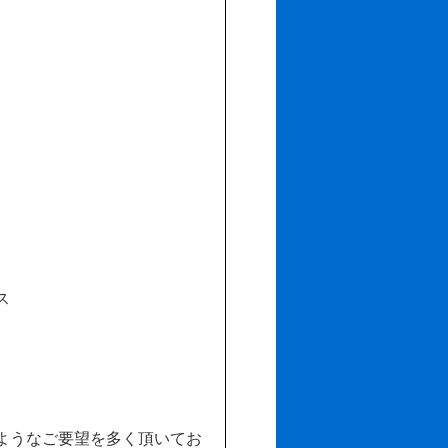
ス
ようなご要望を多く頂いてお