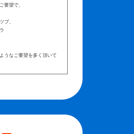
ご要望で、
ツブ、
ラ
ようなご要望を多く頂いて