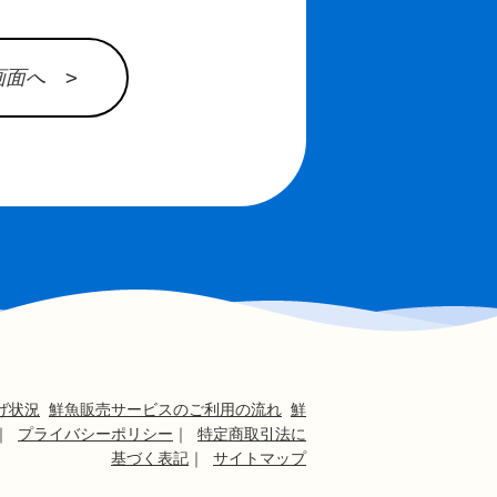
面へ >
げ状況
鮮魚販売サービスのご利用の流れ
鮮
｜
プライバシーポリシー
｜
特定商取引法に
基づく表記
｜
サイトマップ