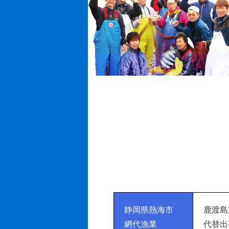
静岡県熱海市
鹿渡島
網代漁業
代替出