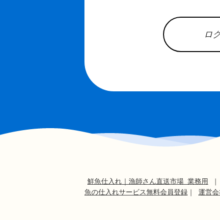
ロ
鮮魚仕入れ｜漁師さん直送市場 業務用
魚の仕入れサービス無料会員登録
｜
運営会