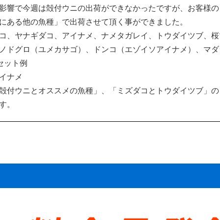
影響で今週は殻付ウニの出荷ができなかったですが、お客様の
にある他の魚種」で出荷させて頂く事ができました。
コ、ヤナギダコ、アイナメ、ナメタガレイ、トウダイツブ、桜
ノドグロ（ユメカサゴ）、ドンコ（エゾイソアイナメ）、マダ
セット例
イナメ
付ウニとオススメの魚種」、「ミズダコとトウダイツブ」の
す。