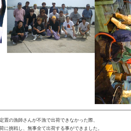
定置の漁師さんが不漁で出荷できなかった際、
荷に挑戦し、無事全て出荷する事ができました。