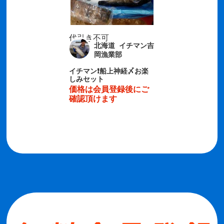
代引き不可
北海道 イチマン吉
岡漁業部
イチマン❗船上神経〆お楽
しみセット
価格は会員登録後にご
確認頂けます