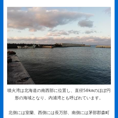
噴火湾は北海道の南西部に位置し、直径50kmのほぼ円
形の海域となり、内浦湾とも呼ばれています。
北側には室蘭、西側には長万部、南側には茅部郡森町