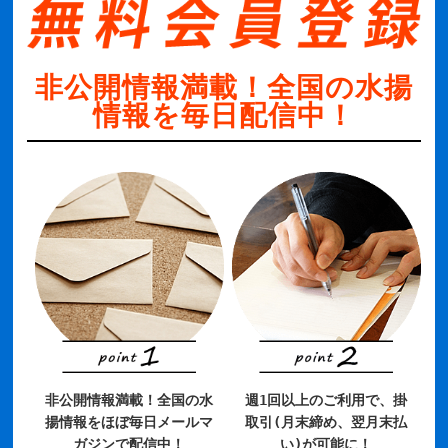
非公開情報満載！全国の水揚
情報を毎日配信中！
非公開情報満載！全国の水
週1回以上のご利用で、掛
揚情報をほぼ毎日メールマ
取引(月末締め、翌月末払
ガジンで配信中！
い)が可能に！