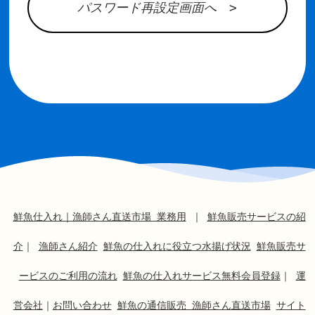
パスワード再設定画面へ >
鮮魚仕入れ｜漁師さん直送市場 業務用
｜
鮮魚販売サービスの紹
介
｜
漁師さん紹介
鮮魚の仕入れに役立つ水揚げ状況
鮮魚販売サ
ービスのご利用の流れ
鮮魚の仕入れサービス無料会員登録
｜
運
営会社
｜
お問い合わせ
鮮魚の通信販売 漁師さん直送市場
サイト