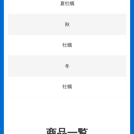
夏牡蠣
秋
牡蠣
冬
牡蠣
商品一覧