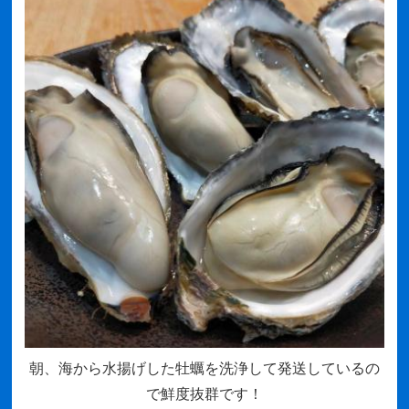
朝、海から水揚げした牡蠣を洗浄して発送しているの
で鮮度抜群です！