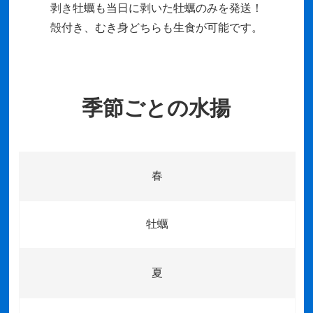
剥き牡蠣も当日に剥いた牡蠣のみを発送！
殻付き、むき身どちらも生食が可能です。
季節ごとの水揚
春
牡蠣
夏