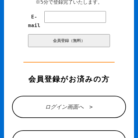
※5分で登録完了いたします。
E-
mail
会員登録がお済みの方
ログイン画面へ >