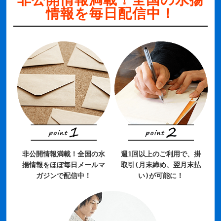
情報を毎日配信中！
非公開情報満載！全国の水
週1回以上のご利用で、掛
揚情報をほぼ毎日メールマ
取引(月末締め、翌月末払
ガジンで配信中！
い)が可能に！