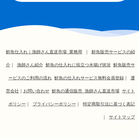
鮮魚仕入れ｜漁師さん直送市場 業務用
｜
鮮魚販売サービスの紹
介
｜
漁師さん紹介
鮮魚の仕入れに役立つ水揚げ状況
鮮魚販売サ
ービスのご利用の流れ
鮮魚の仕入れサービス無料会員登録
｜
運
営会社
｜
お問い合わせ
鮮魚の通信販売 漁師さん直送市場
サイト
ポリシー
｜
プライバシーポリシー
｜
特定商取引法に基づく表記
｜
サイトマップ