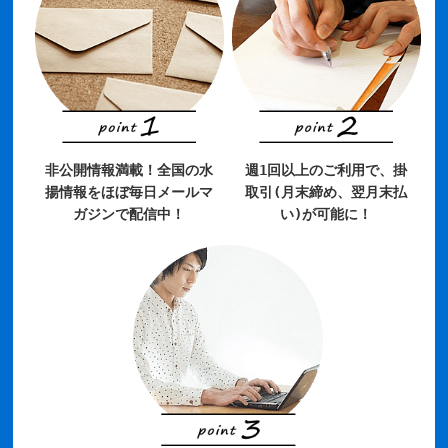
非公開情報満載！全国の水
週1回以上のご利用で、掛
揚情報をほぼ毎日メールマ
取引(月末締め、翌月末払
ガジンで配信中！
い)が可能に！