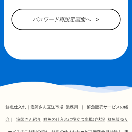
パスワード再設定画面へ >
鮮魚仕入れ｜漁師さん直送市場 業務用
｜
鮮魚販売サービスの紹
介
｜
漁師さん紹介
鮮魚の仕入れに役立つ水揚げ状況
鮮魚販売サ
ービスのご利用の流れ
鮮魚の仕入れサービス無料会員登録
｜
運