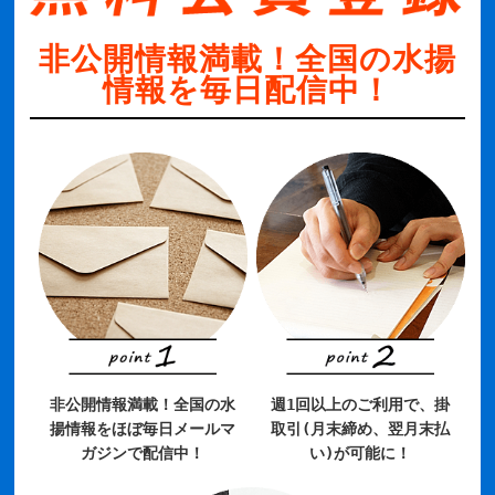
非公開情報満載！全国の水揚
情報を毎日配信中！
非公開情報満載！全国の水
週1回以上のご利用で、掛
揚情報をほぼ毎日メールマ
取引(月末締め、翌月末払
ガジンで配信中！
い)が可能に！