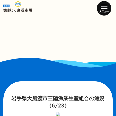
岩手県大船渡市三陸漁業生産組合の漁況
(6/23)