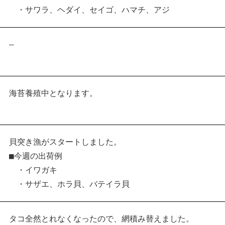
・サワラ、ヘダイ、セイゴ、ハマチ、アジ
–
海苔養殖中となります。
貝突き漁がスタートしました。
■今週の出荷例
・イワガキ
・サザエ、ホラ貝、バテイラ貝
タコ全然とれなくなったので、網積み替えました。