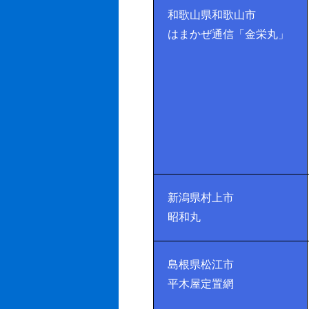
和歌山県和歌山市
はまかぜ通信「金栄丸」
新潟県村上市
昭和丸
島根県松江市
平木屋定置網