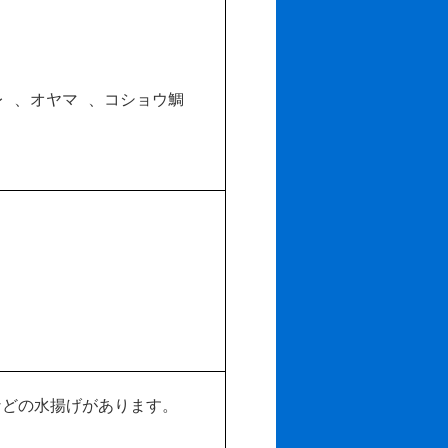
 、オヤマ 、コショウ鯛
などの水揚げがあります。