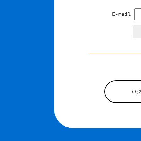
E-mail
ロ