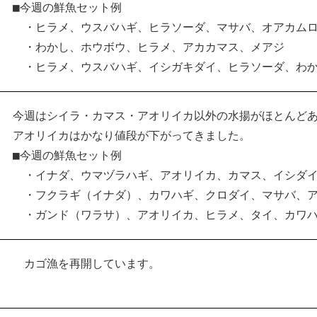
■今週の鮮魚セット例
・ヒラメ、ウスバハギ、ヒラソーダ、マサバ、オアカムロ
・わかし、ホウボウ、ヒラメ、アカカマス、メアジ
・ヒラメ、ウスバハギ、イシガキダイ、ヒラソーダ、わ
今週はシイラ・カマス・アオリイカ以外の水揚がほとんど
アオリイカはかなり値段が下がってきました。
■今週の鮮魚セット例
・イナダ、ウマヅラハギ、アオリイカ、カマス、イシダ
・フクラギ（イナダ）、カワハギ、クロダイ、マサバ、ア
・ガンド（ワラサ）、アオリイカ、ヒラメ、タイ、カワ
カゴ漁を再開しています。