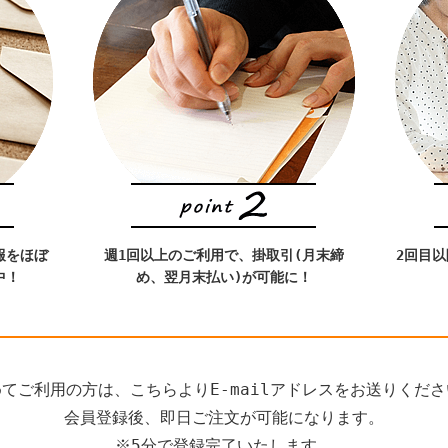
報をほぼ
週1回以上のご利用で、掛取引(月末締
2回目
中！
め、翌月末払い)が可能に！
てご利用の方は、こちらよりE-mailアドレスをお送りくだ
会員登録後、即日ご注文が可能になります。
※5分で登録完了いたします。