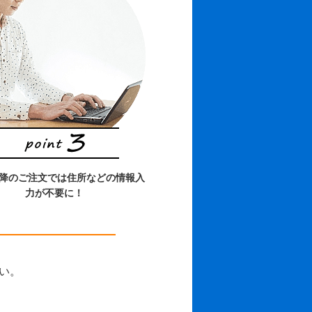
以降のご注文では住所などの情報入
力が不要に！
さい。