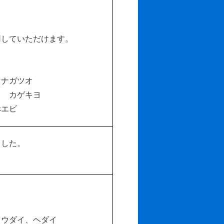
用していただけます。
ナガツオ
 カゲキヨ
エビ
ました。
イ
ウダイ、ヘダイ