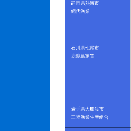
静岡県熱海市
網代漁業
石川県七尾市
鹿渡島定置
岩手県大船渡市
三陸漁業生産組合