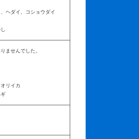
、ヘダイ、コショウダイ
かし
ありませんでした。
イ
オリイカ
ハギ