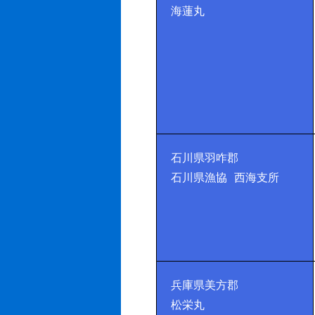
海蓮丸
石川県羽咋郡
石川県漁協 西海支所
兵庫県美方郡
松栄丸