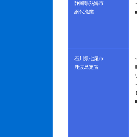
静岡県熱海市
網代漁業
石川県七尾市
鹿渡島定置