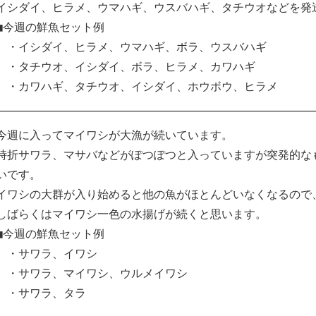
イシダイ、ヒラメ、ウマハギ、ウスバハギ、タチウオなどを発
■今週の鮮魚セット例
・イシダイ、ヒラメ、ウマハギ、ボラ、ウスバハギ
・タチウオ、イシダイ、ボラ、ヒラメ、カワハギ
・カワハギ、タチウオ、イシダイ、ホウボウ、ヒラメ
今週に入ってマイワシが大漁が続いています。
時折サワラ、マサバなどがぽつぽつと入っていますが突発的な
いです。
イワシの大群が入り始めると他の魚がほとんどいなくなるので
しばらくはマイワシ一色の水揚げが続くと思います。
■今週の鮮魚セット例
・サワラ、イワシ
・サワラ、マイワシ、ウルメイワシ
・サワラ、タラ