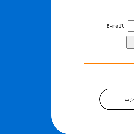
E-mail
ロ