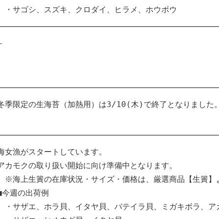
・サゴシ、スズキ、クロダイ、ヒラメ、ホウボウ
–
冬季限定の生海苔（加熱用）は3/10(木)で終了となりました
海女漁がスタートしています。
アカモクの取り扱い開始に向け準備中となります。
※海上生簀の在庫状況・サイズ・価格は、厳選商品【生簀】
■今週の出荷例
・サザエ、ホラ貝、イタヤ貝、バテイラ貝、ミガキボラ、ア