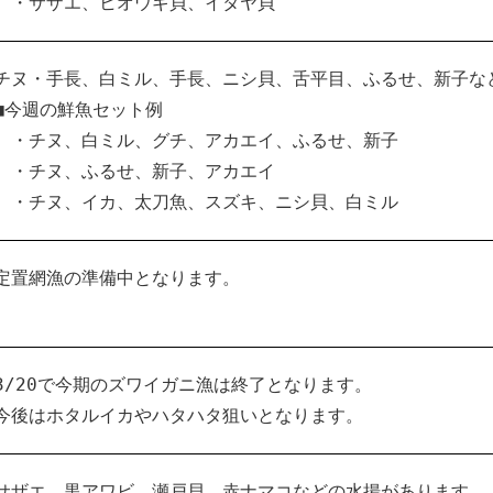
・サザエ、ヒオウギ貝、イタヤ貝
チヌ・手長、白ミル、手長、ニシ貝、舌平目、ふるせ、新子な
■今週の鮮魚セット例
・チヌ、白ミル、グチ、アカエイ、ふるせ、新子
・チヌ、ふるせ、新子、アカエイ
・チヌ、イカ、太刀魚、スズキ、ニシ貝、白ミル
定置網漁の準備中となります。
3/20で今期のズワイガニ漁は終了となります。
今後はホタルイカやハタハタ狙いとなります。
サザエ、黒アワビ、瀬戸貝、赤ナマコなどの水揚があります。