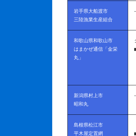
岩手県大船渡市
三陸漁業生産組合
和歌山県和歌山市
はまかぜ通信「金栄
丸」
新潟県村上市
昭和丸
島根県松江市
平木屋定置網