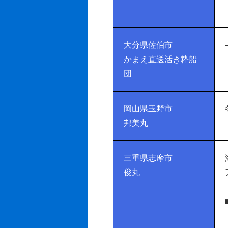
大分県佐伯市
かまえ直送活き粋船
団
岡山県玉野市
邦美丸
三重県志摩市
俊丸