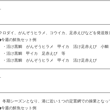
–
クロダイ、がんぞうヒラメ、コウイカ、足赤えびなどを発送致
■今週の鮮魚セット例
・活け黒鯛 がんぞうヒラメ 甲イカ 活け足赤えび 小鯛
・活け黒鯛 甲イカ 足赤えび 等
・活け黒鯛 がんぞうヒラメ 甲イカ 活け足赤えび
–
冬期シーズンとなり、港に近い１つの定置網での操業となっ
■今週の鮮魚セット例