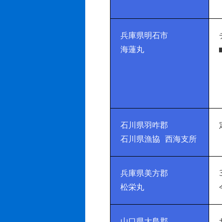
兵庫県明石市
海蓮丸
石川県羽咋郡
石川県漁協 西海支所
兵庫県美方郡
松栄丸
山口県大島郡