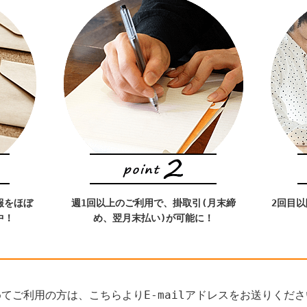
報をほぼ
週1回以上のご利用で、掛取引(月末締
2回目
中！
め、翌月末払い)が可能に！
てご利用の方は、こちらよりE-mailアドレスをお送りくだ