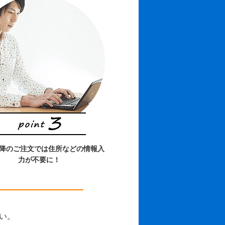
以降のご注文では住所などの情報入
力が不要に！
さい。