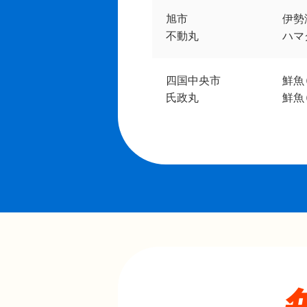
旭市
伊勢
不動丸
ハマ
四国中央市
鮮魚
氏政丸
鮮魚