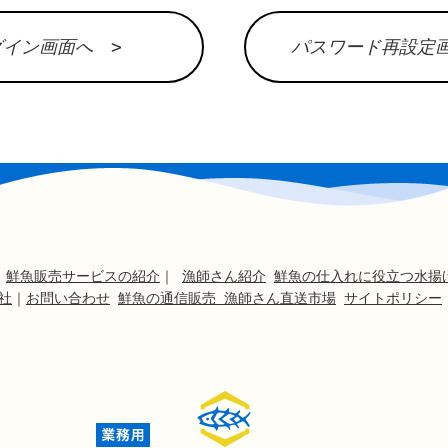
グイン画面へ >
パスワード再設定画
｜
鮮魚販売サービスの紹介
｜
漁師さん紹介
鮮魚の仕入れに役立つ水揚
社
｜
お問い合わせ
鮮魚の通信販売 漁師さん直送市場
サイトポリシー