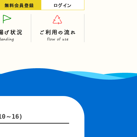
0～16)