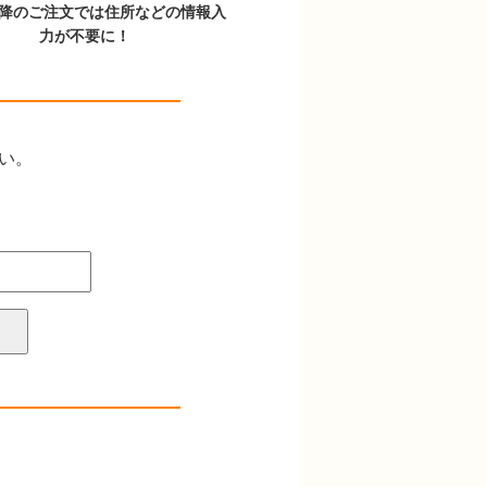
以降のご注文では住所などの情報入
力が不要に！
さい。