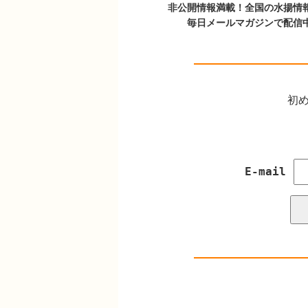
非公開情報満載！全国の水揚情
毎日メールマガジンで配信
初め
E-mail