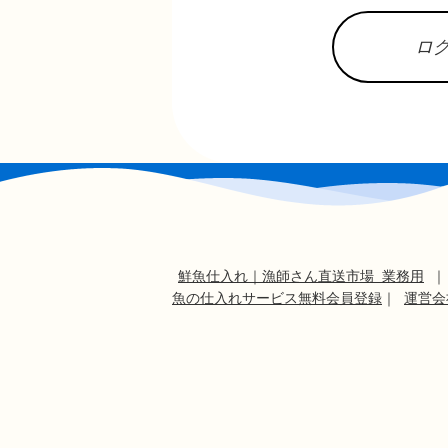
ロ
鮮魚仕入れ｜漁師さん直送市場 業務用
魚の仕入れサービス無料会員登録
｜
運営会