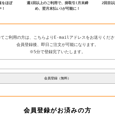
報をほぼ
週1回以上のご利用で、掛取引(月末締
2回目
中！
め、翌月末払い)が可能に！
てご利用の方は、こちらよりE-mailアドレスをお送りくだ
会員登録後、即日ご注文が可能になります。
※5分で登録完了いたします。
会員登録がお済みの方