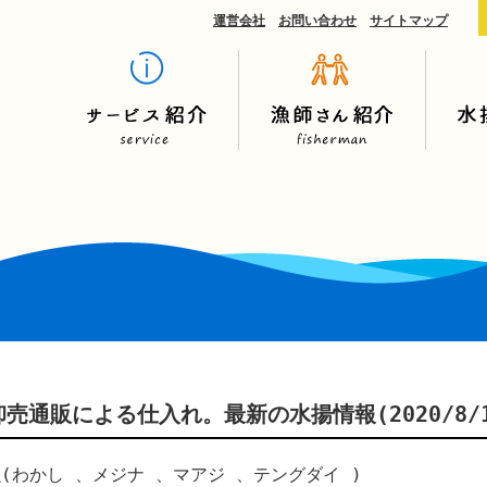
運営会社
お問い合わせ
サイトマップ
売通販による仕入れ。最新の水揚情報(2020/8/1
(わかし 、メジナ 、マアジ 、テングダイ )