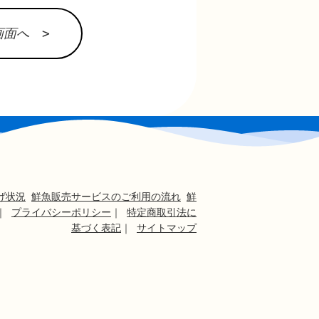
面へ >
げ状況
鮮魚販売サービスのご利用の流れ
鮮
｜
プライバシーポリシー
｜
特定商取引法に
基づく表記
｜
サイトマップ