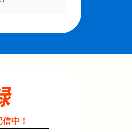
ジ)
配信中！