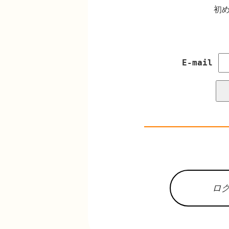
初め
E-mail
ロ