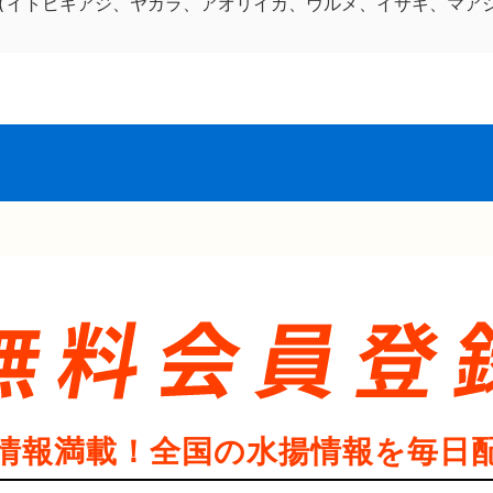
(イトヒキアジ、ヤガラ、アオリイカ、ウルメ、イサキ、マア
情報満載！全国の水揚情報を毎日