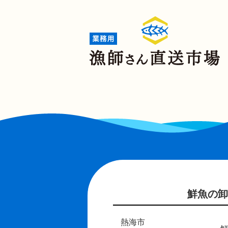
鮮魚の卸
熱海市