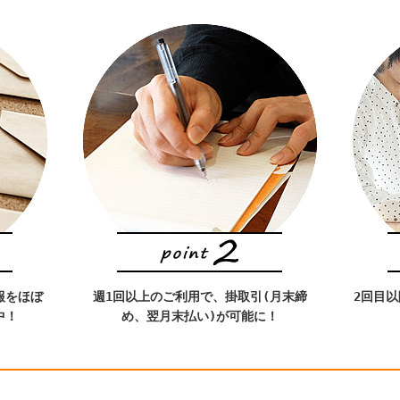
報をほぼ
週1回以上のご利用で、掛取引(月末締
2回目
中！
め、翌月末払い)が可能に！