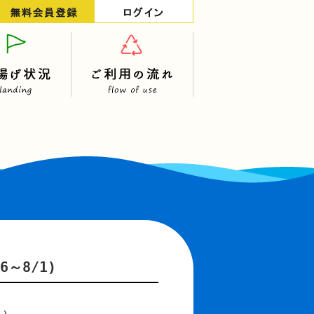
～8/1)