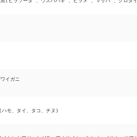
魚(ヒラソーダ 、ウスバハギ 、ヒラメ 、マサバ 、クロダイ
ズワイガニ
(ハモ、タイ、タコ、チヌ)