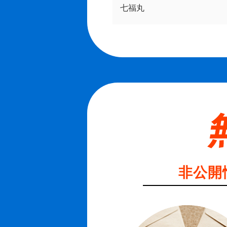
七福丸
非公開