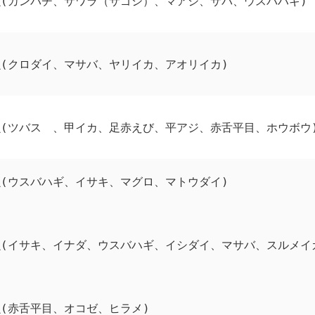
魚(カンパチ、サワラ（サゴシ）、マアジ、サバ、ウスバハギ)
(クロダイ、マサバ、ヤリイカ、アオリイカ)
魚(ツバス 、甲イカ、足赤えび、平アジ、赤舌平目、ホウボウ
(ウスバハギ、イサキ、マグロ、マトウダイ)
魚(イサキ、イナダ、ウスバハギ、イシダイ、マサバ、スルメイ
(赤舌平目、オコゼ、ヒラメ)