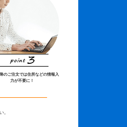
以降のご注文では住所などの情報入
力が不要に！
さい。