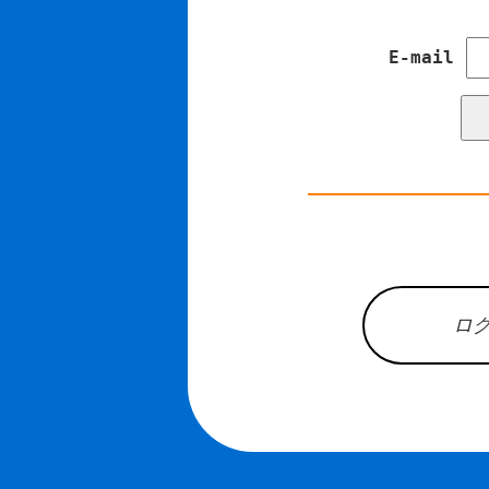
E-mail
ロ