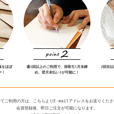
報をほぼ
週1回以上のご利用で、掛取引(月末締
2回目
中！
め、翌月末払い)が可能に！
てご利用の方は、こちらよりE-mailアドレスをお送りくだ
会員登録後、即日ご注文が可能になります。