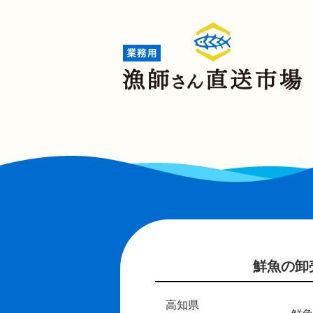
鮮魚の卸売
高知県