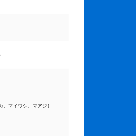
)
カ、マイワシ、マアジ)