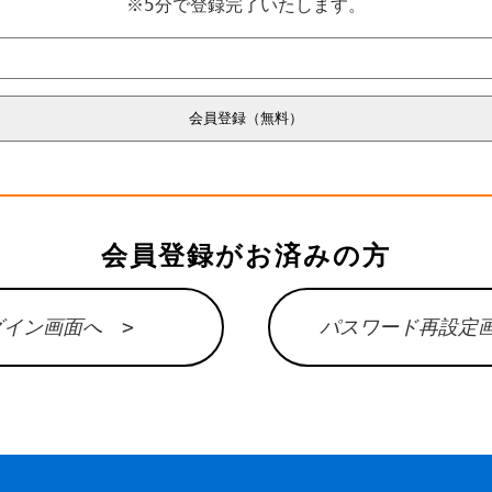
※5分で登録完了いたします。
会員登録がお済みの方
グイン画面へ >
パスワード再設定画