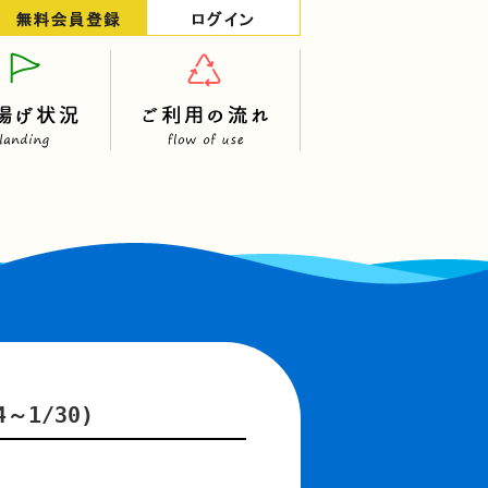
～1/30)