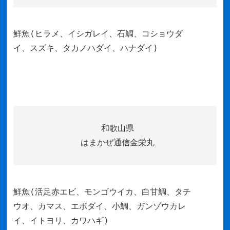
鮮魚(ヒラメ、イシガレイ、石鯛、コショウダ
イ、スズキ、タカノハダイ、ハナダイ)
和歌山県
はまかぜ通信金栄丸
鮮魚(活足赤エビ、モンゴウイカ、白甘鯛、タチ
ウオ、カマス、エボダイ、小鯛、ガンゾウカレ
イ、イトヨリ、カワハギ)