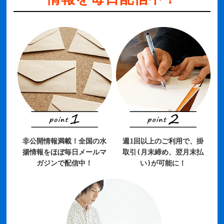
非公開情報満載！全国の水
週1回以上のご利用で、掛
揚情報をほぼ毎日メールマ
取引(月末締め、翌月末払
ガジンで配信中！
い)が可能に！