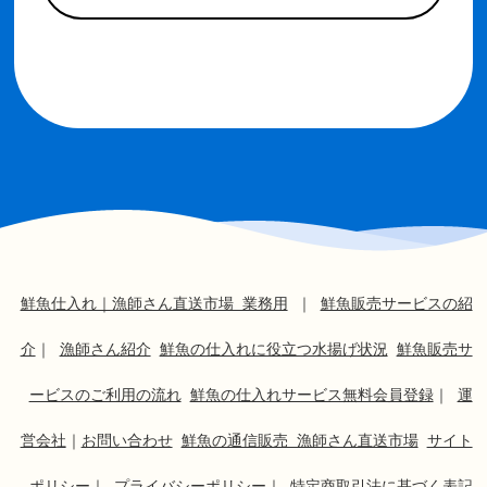
鮮魚仕入れ｜漁師さん直送市場 業務用
｜
鮮魚販売サービスの紹
介
｜
漁師さん紹介
鮮魚の仕入れに役立つ水揚げ状況
鮮魚販売サ
ービスのご利用の流れ
鮮魚の仕入れサービス無料会員登録
｜
運
営会社
｜
お問い合わせ
鮮魚の通信販売 漁師さん直送市場
サイト
ポリシー
｜
プライバシーポリシー
｜
特定商取引法に基づく表記