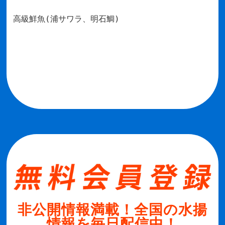
高級鮮魚(浦サワラ、明石鯛)
非公開情報満載！全国の水揚
情報を毎日配信中！