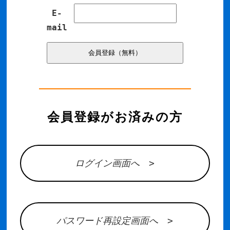
E-
mail
会員登録がお済みの方
ログイン画面へ >
パスワード再設定画面へ >