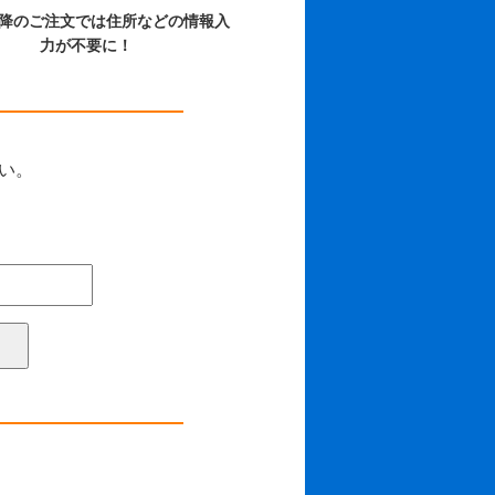
以降のご注文では住所などの情報入
力が不要に！
さい。