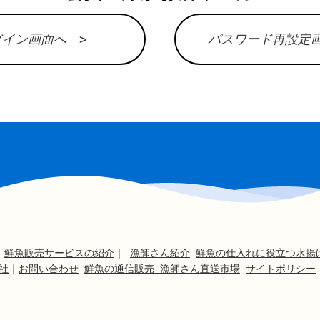
グイン画面へ >
パスワード再設定画
｜
鮮魚販売サービスの紹介
｜
漁師さん紹介
鮮魚の仕入れに役立つ水揚
社
｜
お問い合わせ
鮮魚の通信販売 漁師さん直送市場
サイトポリシー