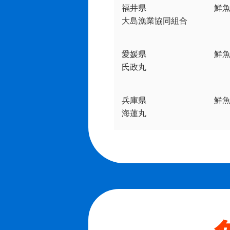
福井県
鮮
大島漁業協同組合
愛媛県
鮮魚
氏政丸
兵庫県
鮮
海蓮丸