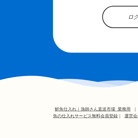
ロ
鮮魚仕入れ｜漁師さん直送市場 業務用
魚の仕入れサービス無料会員登録
｜
運営会