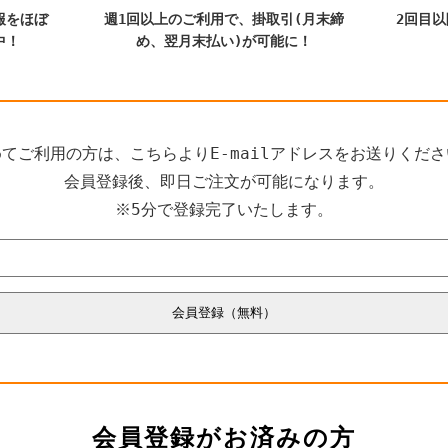
報をほぼ
週1回以上のご利用で、掛取引(月末締
2回目
中！
め、翌月末払い)が可能に！
てご利用の方は、こちらよりE-mailアドレスをお送りくだ
会員登録後、即日ご注文が可能になります。
※5分で登録完了いたします。
会員登録がお済みの方