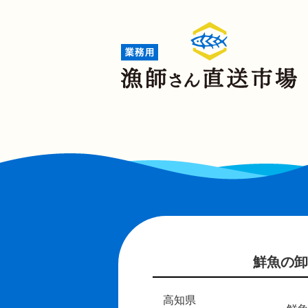
鮮魚の卸
高知県