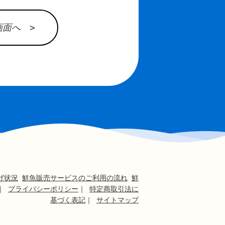
面へ >
げ状況
鮮魚販売サービスのご利用の流れ
鮮
｜
プライバシーポリシー
｜
特定商取引法に
基づく表記
｜
サイトマップ