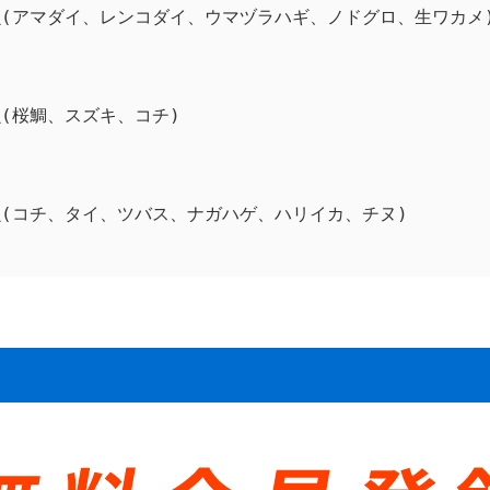
魚(アマダイ、レンコダイ、ウマヅラハギ、ノドグロ、生ワカメ
(桜鯛、スズキ、コチ)
魚(コチ、タイ、ツバス、ナガハゲ、ハリイカ、チヌ)