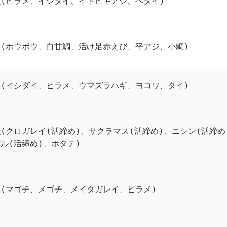
(ヒラメ、イシダイ、イトヒキアジ、ヘダイ)
魚(ホウボウ、白甘鯛、活け足赤えび、平アジ、小鯛)
魚(イシダイ、ヒラメ、ウマズラハギ、ヨコワ、タイ)
(クロガレイ(活締め)、サクラマス(活締め)、ニシン(活締め
ル(活締め)、ホタテ)
(マゴチ、メゴチ、メイタガレイ、ヒラメ)