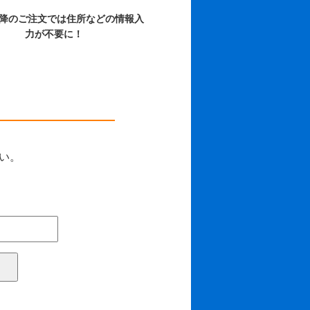
以降のご注文では住所などの情報入
力が不要に！
さい。