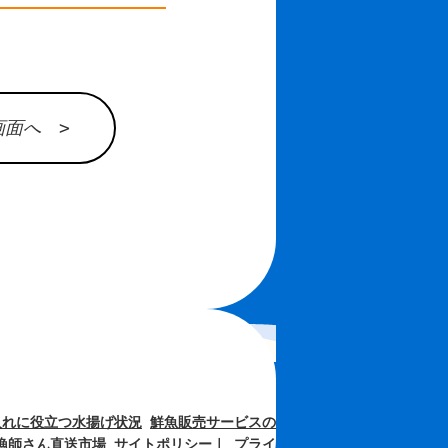
面へ >
入れに役立つ水揚げ状況
鮮魚販売サービスの
漁師さん直送市場
サイトポリシー
｜
プライ