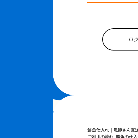
ロ
鮮魚仕入れ｜漁師さん直送
ご利用の流れ
鮮魚の仕入