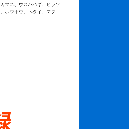
、カマス、ウスバハギ、ヒラソ
リ、ホウボウ、ヘダイ、マダ