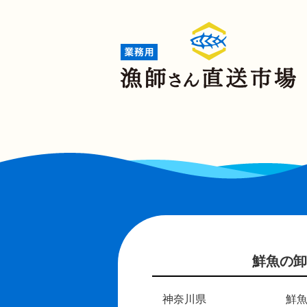
鮮魚の卸
神奈川県
鮮