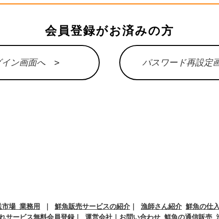
会員登録がお済みの方
グイン画面へ >
パスワード再設定画
市場 業務用
｜
鮮魚販売サービスの紹介
｜
漁師さん紹介
鮮魚の仕
れサービス無料会員登録
｜
運営会社
｜
お問い合わせ
鮮魚の通信販売 