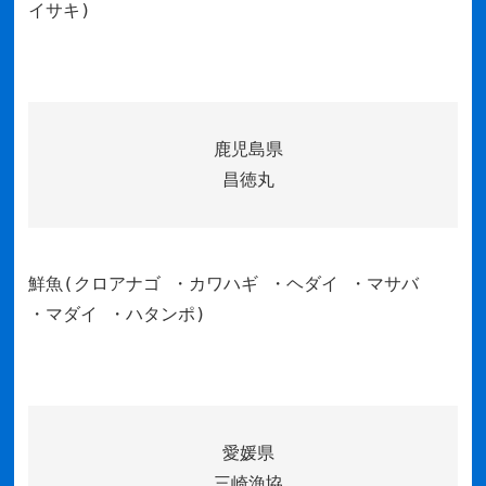
イサキ)
鹿児島県
昌徳丸
鮮魚(クロアナゴ ・カワハギ ・ヘダイ ・マサバ
・マダイ ・ハタンポ)
愛媛県
三崎漁協