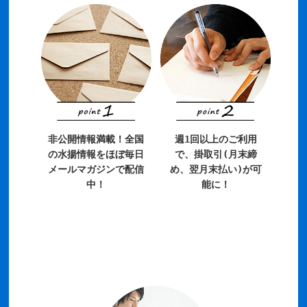
非公開情報満載！全国
週1回以上のご利用
の水揚情報をほぼ毎日
で、掛取引(月末締
メールマガジンで配信
め、翌月末払い)が可
中！
能に！