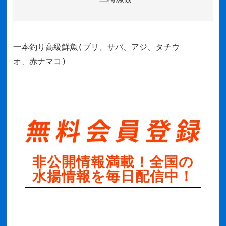
一本釣り高級鮮魚(ブリ、サバ、アジ、タチウ
オ、赤ナマコ)
非公開情報満載！全国の
水揚情報を毎日配信中！