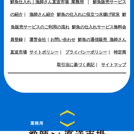
鮮魚仕入れ｜漁師さん直送市場 業務用
｜
鮮魚販売サービス
の紹介
｜
漁師さん紹介
鮮魚の仕入れに役立つ水揚げ状況
鮮
魚販売サービスのご利用の流れ
鮮魚の仕入れサービス無料会
員登録
｜
運営会社
｜
お問い合わせ
鮮魚の通信販売 漁師さん
直送市場
サイトポリシー
｜
プライバシーポリシー
｜
特定商
取引法に基づく表記
｜
サイトマップ