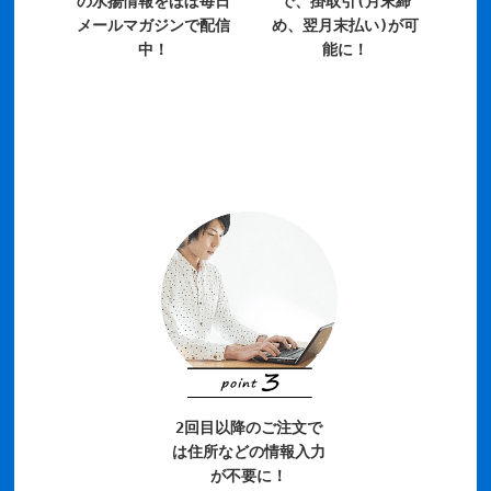
の水揚情報をほぼ毎日
で、掛取引(月末締
メールマガジンで配信
め、翌月末払い)が可
中！
能に！
2回目以降のご注文で
は住所などの情報入力
が不要に！