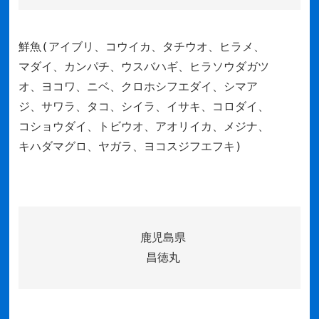
鮮魚(アイブリ、コウイカ、タチウオ、ヒラメ、
マダイ、カンパチ、ウスバハギ、ヒラソウダガツ
オ、ヨコワ、ニベ、クロホシフエダイ、シマア
ジ、サワラ、タコ、シイラ、イサキ、コロダイ、
コショウダイ、トビウオ、アオリイカ、メジナ、
キハダマグロ、ヤガラ、ヨコスジフエフキ)
鹿児島県
昌徳丸