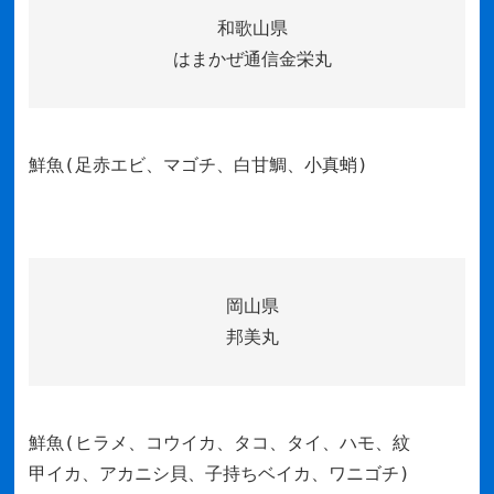
和歌山県
はまかぜ通信金栄丸
鮮魚(足赤エビ、マゴチ、白甘鯛、小真蛸)
岡山県
邦美丸
鮮魚(ヒラメ、コウイカ、タコ、タイ、ハモ、紋
甲イカ、アカニシ貝、子持ちベイカ、ワニゴチ)