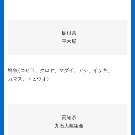
島根県
平木屋
鮮魚(コヒラ、クロヤ、マダイ、アジ、イサキ、
カマス、トビウオ)
高知県
九石大敷組合