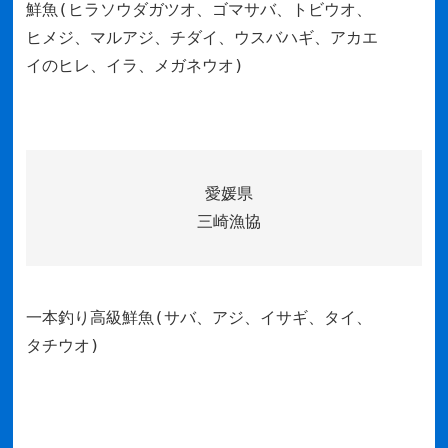
鮮魚(ヒラソウダガツオ、ゴマサバ、トビウオ、
ヒメジ、マルアジ、チダイ、ウスバハギ、アカエ
イのヒレ、イラ、メガネウオ)
愛媛県
三崎漁協
一本釣り高級鮮魚(サバ、アジ、イサギ、タイ、
タチウオ)