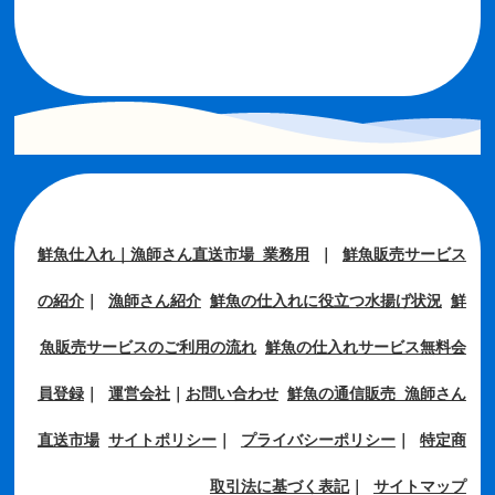
鮮魚仕入れ｜漁師さん直送市場 業務用
｜
鮮魚販売サービス
の紹介
｜
漁師さん紹介
鮮魚の仕入れに役立つ水揚げ状況
鮮
魚販売サービスのご利用の流れ
鮮魚の仕入れサービス無料会
員登録
｜
運営会社
｜
お問い合わせ
鮮魚の通信販売 漁師さん
直送市場
サイトポリシー
｜
プライバシーポリシー
｜
特定商
取引法に基づく表記
｜
サイトマップ