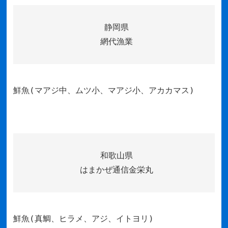
静岡県
網代漁業
鮮魚(マアジ中、ムツ小、マアジ小、アカカマス)
和歌山県
はまかぜ通信金栄丸
鮮魚(真鯛、ヒラメ、アジ、イトヨリ)