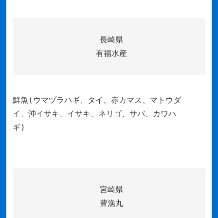
長崎県
有福水産
鮮魚(ウマヅラハギ、タイ、赤カマス、マトウダ
イ、沖イサキ、イサキ、ネリゴ、サバ、カワハ
ギ)
宮崎県
豊漁丸