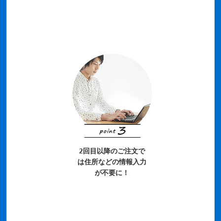
2回目以降のご注文で
は住所などの情報入力
が不要に！