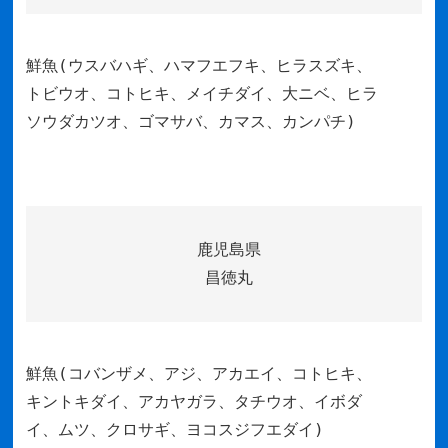
鮮魚(ウスバハギ、ハマフエフキ、ヒラスズキ、
トビウオ、コトヒキ、メイチダイ、大ニベ、ヒラ
ソウダカツオ、ゴマサバ、カマス、カンパチ)
鹿児島県
昌徳丸
鮮魚(コバンザメ、アジ、アカエイ、コトヒキ、
キントキダイ、アカヤガラ、タチウオ、イボダ
イ、ムツ、クロサギ、ヨコスジフエダイ)