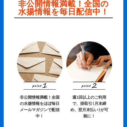
非公開情報満載！全国の
水揚情報を毎日配信中！
非公開情報満載！全国
週1回以上のご利用
の水揚情報をほぼ毎日
で、掛取引(月末締
メールマガジンで配信
め、翌月末払い)が可
中！
能に！