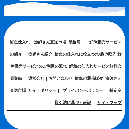
鮮魚仕入れ｜漁師さん直送市場 業務用
｜
鮮魚販売サービス
の紹介
｜
漁師さん紹介
鮮魚の仕入れに役立つ水揚げ状況
鮮
魚販売サービスのご利用の流れ
鮮魚の仕入れサービス無料会
員登録
｜
運営会社
｜
お問い合わせ
鮮魚の通信販売 漁師さん
直送市場
サイトポリシー
｜
プライバシーポリシー
｜
特定商
取引法に基づく表記
｜
サイトマップ