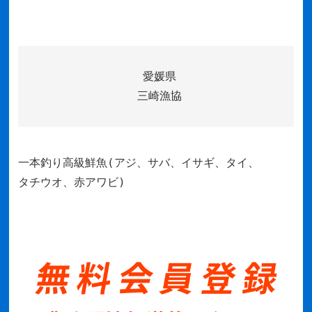
愛媛県
三崎漁協
一本釣り高級鮮魚(アジ、サバ、イサギ、タイ、
タチウオ、赤アワビ)