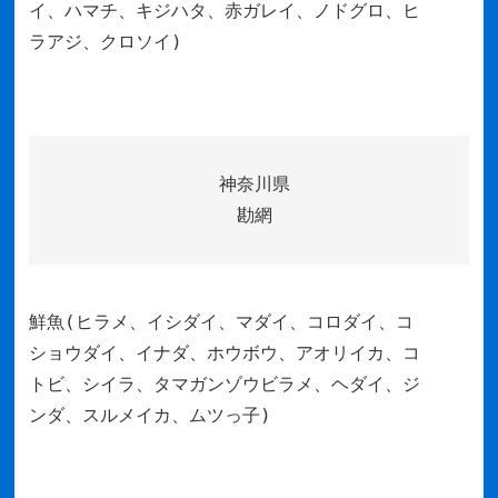
イ、ハマチ、キジハタ、赤ガレイ、ノドグロ、ヒ
ラアジ、クロソイ)
神奈川県
勘網
鮮魚(ヒラメ、イシダイ、マダイ、コロダイ、コ
ショウダイ、イナダ、ホウボウ、アオリイカ、コ
トビ、シイラ、タマガンゾウビラメ、ヘダイ、ジ
ンダ、スルメイカ、ムツっ子)