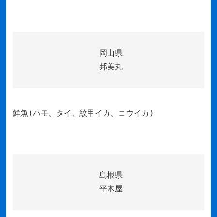
岡山県
邦美丸
鮮魚(ハモ、タイ、紋甲イカ、コウイカ)
島根県
平木屋